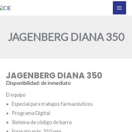
Ir
al
contenido
JAGENBERG DIANA 350
JAGENBERG DIANA 350
Disponibilidad: de inmediato
El equipo
Especial para trabajos farmacéuticos
Programa Digital
Sistema de código de barra
Formato máx. 350 mm.