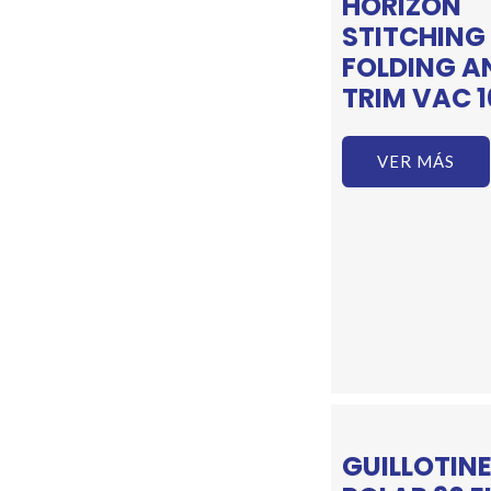
HORIZON
STITCHING
FOLDING A
TRIM VAC 1
VER MÁS
GUILLOTIN