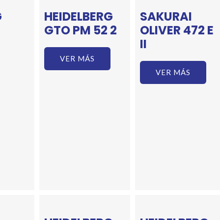
G
HEIDELBERG
SAKURAI
GTO PM 52 2
OLIVER 472 E
II
VER MÁS
VER MÁS