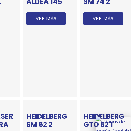
L
ALDEA 145
SM 74 2
VER MÁS
VER MÁS
SER
HEIDELBERG
HEIDELBERG
RA
SM 52 2
GTO 52 1