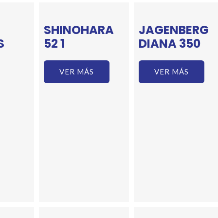
E
SHINOHARA
JAGENBERG
S
52 1
DIANA 350
VER MÁS
VER MÁS