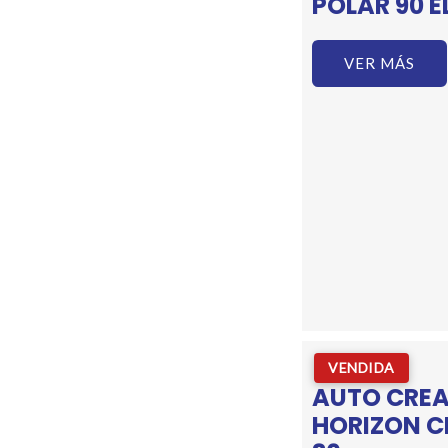
POLAR 90 E
VER MÁS
VENDIDA
AUTO CREA
HORIZON C