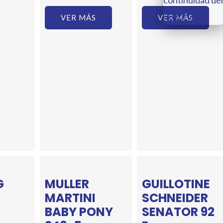
VER MÁS
VER MÁS
G
MULLER
GUILLOTINE
MARTINI
SCHNEIDER
BABY PONY
SENATOR 92