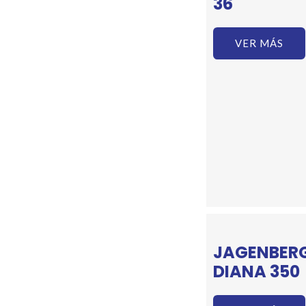
36
VER MÁS
JAGENBER
DIANA 350